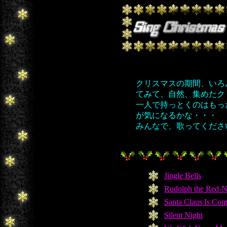
クリスマスの期間、いろ
てみて、自然、集めたク
一人で持っとくのはもっ
が気になるかな・・・
みんなで、歌ってくださ
Jingle Bells
Rudolph the Red-N
Santa Claus Is Co
Silent Night