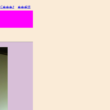
�C���ꗗ
���̉摜