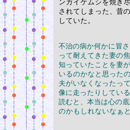
ンガイケムシを焼き
されてしまった、昔
していた。
不治の病か何かに冒さ
って耐えてきた妻の焦
知っていたことを妻
いるのかなと思った
夫がいなくなったっ
像に走ったりしてい
読むと、本当は心の
のかもしれないなぁ