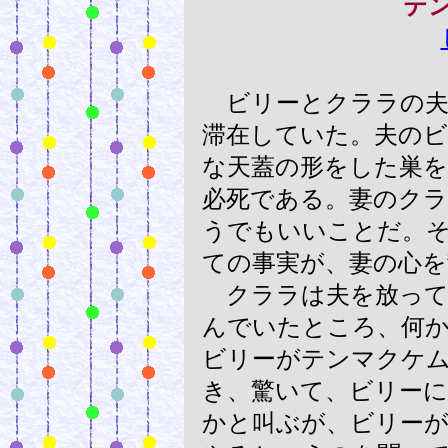
テ
ビリーとクララの夫
滞在していた。夫のビ
な天蓋の形をした巣
必死である。妻のク
うでもいいことだ。
ての事実が、妻の心
クララは夫を放って
んでいたところ、何
ビリーがテンマクケ
き、驚いて、ビリー
かと叫ぶが、ビリー