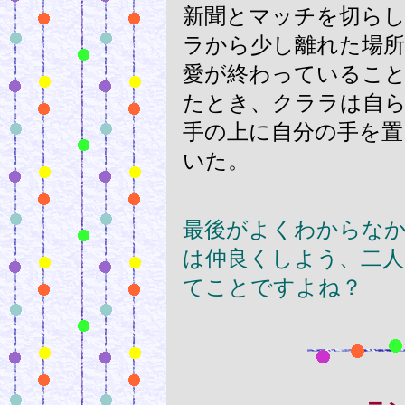
新聞とマッチを切ら
ラから少し離れた場所
愛が終わっているこ
たとき、クララは自
手の上に自分の手を置
いた。
最後がよくわからな
は仲良くしよう、二
てことですよね？