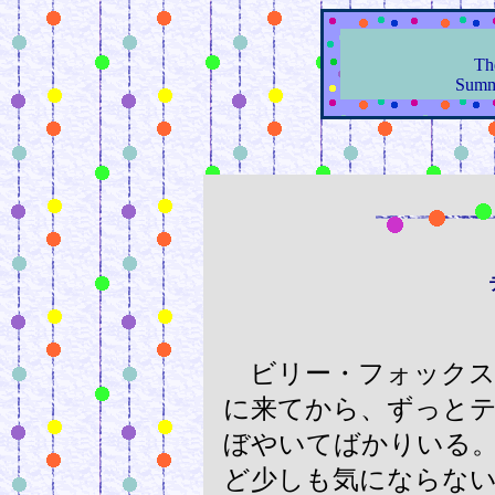
Th
Sum
ビリー・フォックス
に来てから、ずっと
ぼやいてばかりいる
ど少しも気にならな