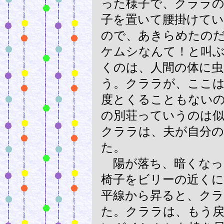
った様子で、クララ
子を置いて腰掛けて
ので、あきらめたの
ケムシなんて！と叫
くのは、人間の体に
う。クララが、ここ
度とくることもない
の別荘っていうのは
クララは、夫が自分
た。
陽が落ち、暗くなっ
椅子をビリーの近く
平線から昇ると、ク
た。クララは、もう