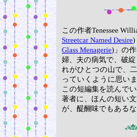
この作者Tenessee Will
Streetcar Named Desire
Glass Menagerie
)」の
婦、夫の病気で、破
れがひとつの山で、
っていくように思い
この短編集を読んで
著者に、ほんの短い
が、醍醐味でもある