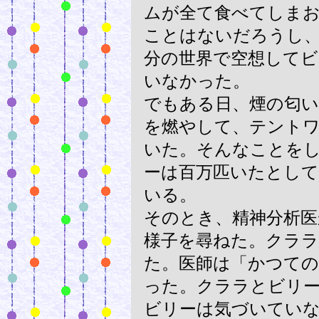
ムが全て食べてしま
ことはないだろうし
分の世界で空想して
いなかった。
でもある日、煙の匂
を燃やして、テント
いた。そんなことを
ーは百万匹いたとし
いる。
そのとき、精神分析医
様子を尋ねた。クララ
た。医師は「かつて
った。クララとビリ
ビリーは気づいてい