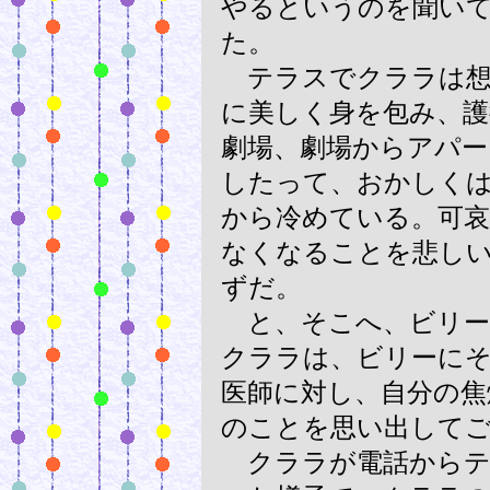
やるというのを聞い
た。
テラスでクララは想
に美しく身を包み、
劇場、劇場からアパー
したって、おかしく
から冷めている。可
なくなることを悲し
ずだ。
と、そこへ、ビリー
クララは、ビリーに
医師に対し、自分の焦
のことを思い出して
クララが電話からテ