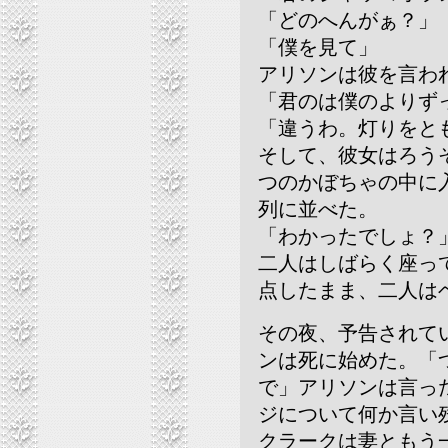
「どのへんがぁ？」
「僕を見て」
アリソンは彼を言わ
「君のは僕のよりず
「違うわ。灯りをと
そして、彼女はろう
つのかぼちゃの中に
列に並べた。
「わかったでしょ？
二人はしばらく座っ
点したまま、二人は
その夜、予告されて
ンは死に始めた。「
で」アリソンは言っ
ジについて何か言い
クラークは妻ともう