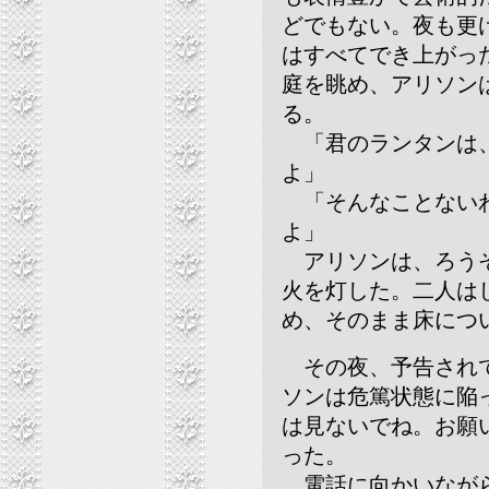
どでもない。夜も更
はすべてでき上がっ
庭を眺め、アリソン
る。
「君のランタンは、
よ」
「そんなことないわ
よ」
アリソンは、ろうそ
火を灯した。二人は
め、そのまま床につ
その夜、予告されて
ソンは危篤状態に陥
は見ないでね。お願
った。
電話に向かいながら