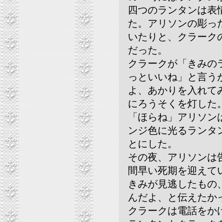
四つのランタンは表
た。アリソンの彫っ
いたりと、クラーク
だった。
クラークが「きみの
っといいね」と言う
よ、あかりを入れて
にろうそくを灯した
「ほらね」アリソン
ンジ色に光るランタ
とにした。
その夜、アリソンは
間早い死期を迎えて
きみが見逃したもの
んだよ、と伝えたか
クラークは電話をか