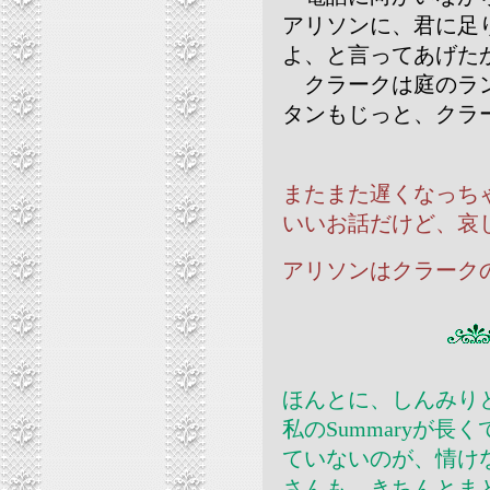
アリソンに、君に足
よ、と言ってあげた
クラークは庭のラン
タンもじっと、クラ
またまた遅くなっち
いいお話だけど、哀
アリソンはクラーク
ほんとに、しんみり
私のSummaryが
ていないのが、情けな
さんも、きちんとま