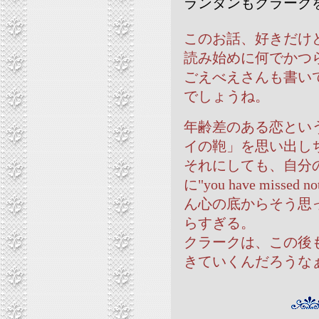
ランタンもクラーク
このお話、好きだけ
読み始めに何でかつ
ごえべえさんも書い
でしょうね。
年齢差のある恋とい
イの鞄」を思い出し
それにしても、自分
に"you have miss
ん心の底からそう思
らすぎる。
クラークは、この後
きていくんだろうな