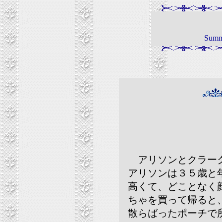
Sum
アリソンとクラーク
アリソンは３５歳と
高くて、どことなく
ちゃを買って帰ると
散らばったポーチで