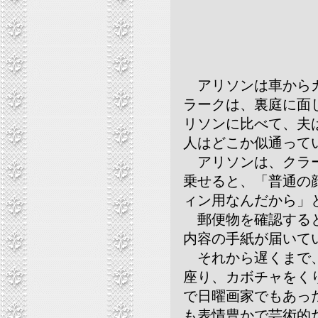
アリソンは車からカ
ラークは、裏庭に面
リソンに比べて、夫
人はどこか似通って
アリソンは、クラー
乗せると、「普通の
ィン用なんだから」
郵便物を確認すると
内容の手紙が届いて
それから遅くまで、
座り、カボチャをく
で日曜画家でもあっ
も表情豊かで芸術的