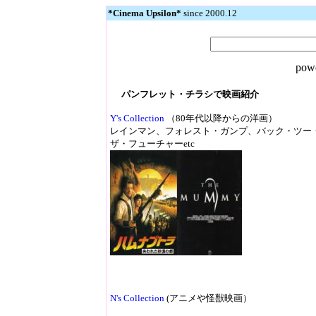
*Cinema Upsilon*
since 2000.12
pow
パンフレット・チラシで映画紹介
Y's Collection
（80年代以降からの洋画）
レインマン、フォレスト・ガンプ、バック・ツー
ザ・フューチャーetc
N's Collection
(アニメや怪獣映画）