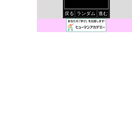
戻る
ランダム
進む