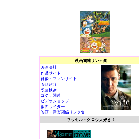
映画関連リンク集
映画会社
作品サイト
俳優・ファンサイト
映画紹介
映画検索
ゴジラ関連
ビデオショップ
仮面ライダー
映画・音楽関係リンク集
ラッセル・クロウ大好き！