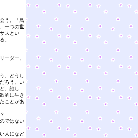
会う。「鳥
、一つの世
サスとい
る。
リーダー。
う、どうし
だろう、い
ど、誰し
欲的に生き
たことがあ
？
のではない
い人になど