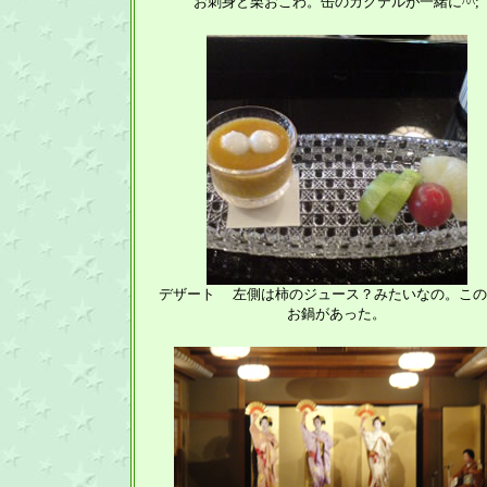
お刺身と栗おこわ。缶のカクテルが一緒に^^;
デザート 左側は柿のジュース？みたいなの。この
お鍋があった。