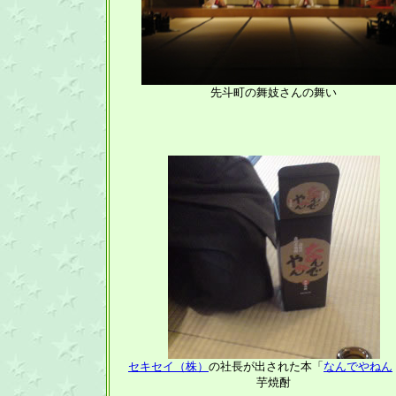
先斗町の舞妓さんの舞い
セキセイ（株）
の社長が出された本「
なんでやねん
芋焼酎